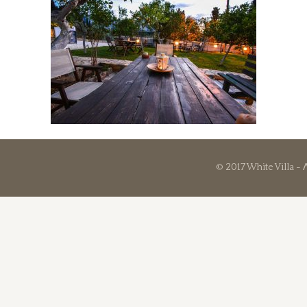
© 2017 White Villa -