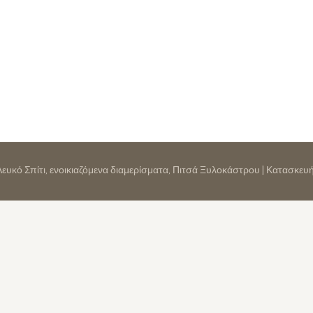
 Λευκό Σπίτι, ενοικιαζόμενα διαμερίσματα, Πιτσά Ξυλοκάστρου | Κατασκε