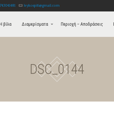
743041481
leykospiti@gmail.com
Η βίλα
Διαμερίσματα
Περιοχή – Αποδράσεις
DSC_0144