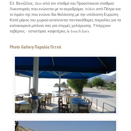
Ελ. Βενιζέλος, 2km από τον σταθμό του Προαστιακού σταθμού
Λυκοποριάς που ενώνεται με το αεροδρόμιο, 90km από Πάτρα και
το λιμάνι της που ενώνει δια θαλάσσης με την υπόλοιπη Ευρώπη.
Κατά μήκος του χωριού εκτείνονται πεντακάθαρες παραλίες για τα
καλοκαιρινά μπάνια σας για στιγμές χαλάρωσης. Υπάρχουν
ταβέρνες - εστιατόρια, καφετέριες & beach bars.
Photo Gallery Παραλία Πιτσά