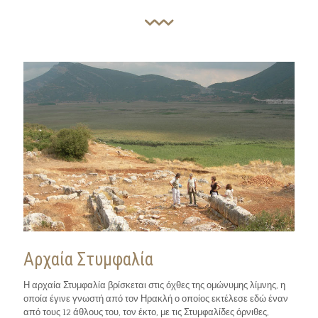
Αρχαία Στυμφαλία
Η αρχαία Στυμφαλία βρίσκεται στις όχθες της ομώνυμης λίμνης, η
οποία έγινε γνωστή από τον Ηρακλή ο οποίος εκτέλεσε εδώ έναν
από τους 12 άθλους του, τον έκτο, με τις Στυμφαλίδες όρνιθες,