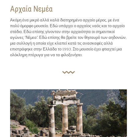
Αρχαία Νεμέα
Ακόμη ένα μικρό αλλά καλά διατηρημένο αρχαίο μέρος, με ένα
πολύ όμορφο μουσείο. Εδώ υπάρχει ο αρχαίος ναός και το αρχαίο
στάδιο. Εδώ επίσης γίνονταν στην αρχαιότητα οι σημαντικοί
αγώνες “Νέμεα”. Εδώ επίσης θα βρείτε τον θησαυρό των αηδονιών,
μια συλλογή η οποία είχε κλαπεί κατά τις ανασκαφές αλλά
επιστράφηκε στην Ελλάδα το 1993. Στο μουσείο έχει φτιαχτεί μια
ολόκληρη πτέρυγα για να τα φιλοξενήσει.