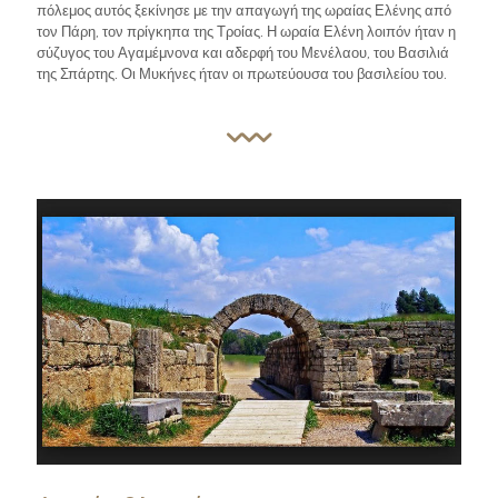
πόλεμος αυτός ξεκίνησε με την απαγωγή της ωραίας Ελένης από
τον Πάρη, τον πρίγκηπα της Τροίας. Η ωραία Ελένη λοιπόν ήταν η
σύζυγος του Αγαμέμνονα και αδερφή του Μενέλαου, του Βασιλιά
της Σπάρτης. Οι Μυκήνες ήταν οι πρωτεύουσα του βασιλείου του.