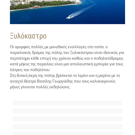
Ξυλόκαστρο
Οι ομορφιές πολλές με μοναδικές εναλλαγές στο τοπίο, ο
παραλιακός δρόμος της πόλης του Ξυλοκάστρου είναι ιδανικός για
περπάτημα κάθε εποχή του χρόνου καθώς και ο ποδηλατόδρομος
κατά μήκος της παραλίας είναι μια απολαυστική εμπειρία για τους
λάτρεις του ποδηλάτου.
Στη δυτική άκρη της πόλης βρίσκεται το λιμάνι και η μαρίνα με το
ανοιχτό θέατρο Βασίλης Γεωργιάδης που τους καλοκαιρινούς
μήνες γίνονται πολλές εκδηλώσεις.