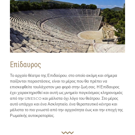
Επίδαυρος
Το αρχαίο θέατρο της Επιδαύρου, στο οποίο ακόμη και σήμερα
παίζονται παραστάσεις, είναι το μέρος που θα πρέπει να
επισκεφθείτε τουλάχιστον μια φορά στην ζωή σας. Η Επίδαυρος
έχει χαρακτηρισθεί και αυτή ως μνημείο παγκόσμιας κληρονομιάς
από την UNESCO και μάλιστα όχι λόγο του θεάτρου. Στο μέρος
αυτό υπάρχει και ένα Ασκληπιείο, ένα θεραπευτικό κέντρο και
μάλιστα το πιο γνωστό από την αρχαιότητα έως και την εποχή της
Ρωμαϊκής αυτοκρατορίας.