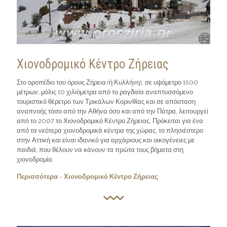
Χιονοδρομικό Κέντρο Ζήρειας
Στο οροπέδιο του όρους Ζήρεια (ή Κυλλήνη), σε υψόμετρο 1500
μέτρων, μόλις 10 χιλιόμετρα από το ραγδαία αναπτυσσόμενο
τουριστικό θέρετρο των Τρικάλων Κορινθίας και σε απόσταση
αναπνοής τόσο από την Αθήνα όσο και από την Πάτρα, λειτουργεί
από το 2007 το Χιονοδρομικό Κέντρο Ζήρειας. Πρόκειται για ένα
από τα νεότερα χιονοδρομικά κέντρα της χώρας, το πλησιέστερο
στην Αττική και είναι ιδανικό για αρχάριους και οικογένειες με
παιδιά, που θέλουν να κάνουν τα πρώτα τους βήματα στη
χιονοδρομία.
Περισσότερα - Χιονοδρομικό Κέντρο Ζήρειας