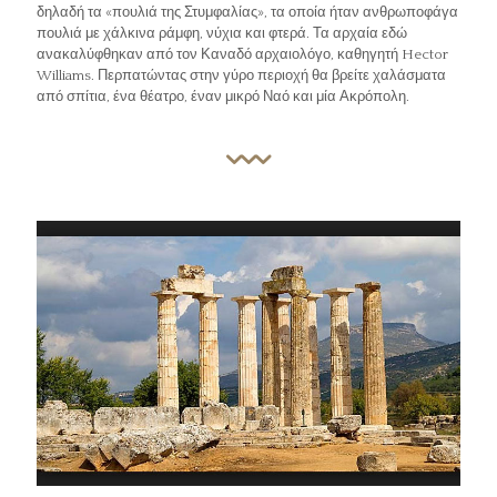
δηλαδή τα «πουλιά της Στυμφαλίας», τα οποία ήταν ανθρωποφάγα
πουλιά με χάλκινα ράμφη, νύχια και φτερά. Τα αρχαία εδώ
ανακαλύφθηκαν από τον Καναδό αρχαιολόγο, καθηγητή Hector
Williams. Περπατώντας στην γύρο περιοχή θα βρείτε χαλάσματα
από σπίτια, ένα θέατρο, έναν μικρό Ναό και μία Ακρόπολη.