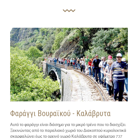
Φαράγγι Βουραϊκού - Καλάβρυτα
Αυτό το φαράγγι είναι διάσημο για το μικρό τρένο που το διασχίζει.
Ξεκινώντας από το παραλιακό χωριό του Διακοπτού κυριολεκτικά
σκαρφαλώνει έως το ορεινό χωριό Καλάβρυτα σε υψόμετρο 737