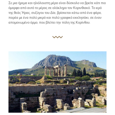
Σε μια ήρεμα και ηλιόλουστη μέρα είναι δύσκολο να βρείτε κάτι πιο
όμορφο από αυτό το μέρος σε ολόκληρο τον Κορινθιακό. Το ιερό
της θεάς Ήρας, συζύγου του Δία, βρίσκεται κάτω από ένα φάρο,
παρέα με ένα πολύ μικρό και πολύ γραφικό εκκλησάκι, σε έναν
απομονωμένο όρμο, που βλέπει την πόλη της Κορίνθου.