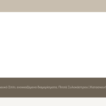
 Λευκό Σπίτι, ενοικιαζόμενα διαμερίσματα, Πιτσά Ξυλοκάστρου | Κατασκε