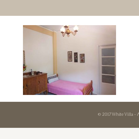
© 2017 White Villa -