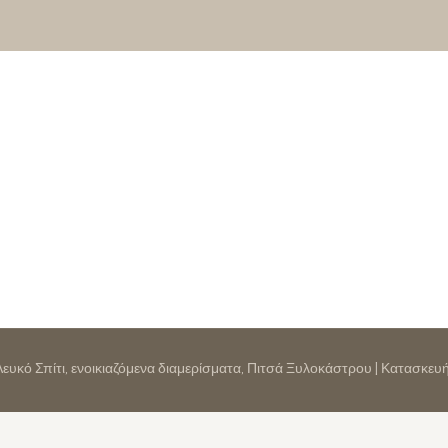
 Λευκό Σπίτι, ενοικιαζόμενα διαμερίσματα, Πιτσά Ξυλοκάστρου | Κατασκε