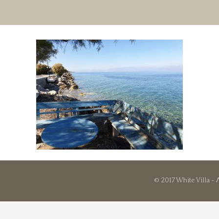
© 2017 White Villa -