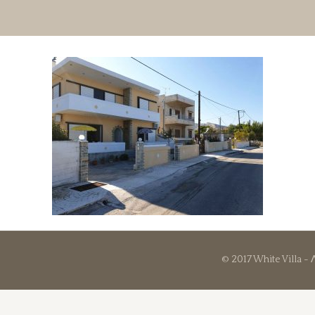
© 2017 White Villa -