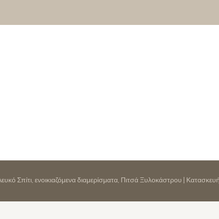
 Λευκό Σπίτι, ενοικιαζόμενα διαμερίσματα, Πιτσά Ξυλοκάστρου | Κατασκε