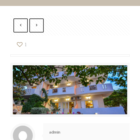
1
admin